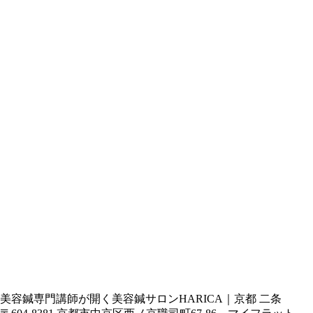
美容鍼専門講師が開く美容鍼サロンHARICA｜京都 二条