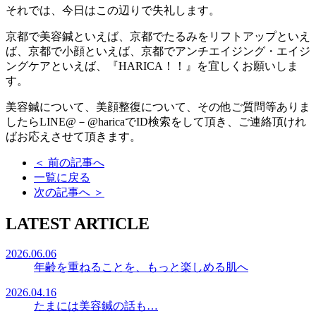
それでは、今日はこの辺りで失礼します。
京都で美容鍼といえば、京都でたるみをリフトアップといえ
ば、京都で小顔といえば、京都でアンチエイジング・エイジ
ングケアといえば、『HARICA！！』を宜しくお願いしま
す。
美容鍼について、美顔整復について、その他ご質問等ありま
したらLINE@－@haricaでID検索をして頂き、ご連絡頂けれ
ばお応えさせて頂きます。
＜
前の記事へ
一覧に戻る
次の記事へ
＞
LATEST ARTICLE
2026.06.06
年齢を重ねることを、もっと楽しめる肌へ
2026.04.16
たまには美容鍼の話も…