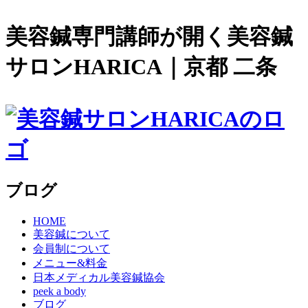
美容鍼専門講師が開く美容鍼
サロンHARICA｜京都 二条
ブログ
HOME
美容鍼について
会員制について
メニュー&料金
日本メディカル美容鍼協会
peek a body
ブログ