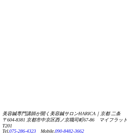
美容鍼専門講師が開く美容鍼サロンHARICA｜京都 二条
〒604-8381 京都市中京区西ノ京職司町67-86 マイフラット
T201
Tel.
075-286-4323
Mobile.
090-8482-3662