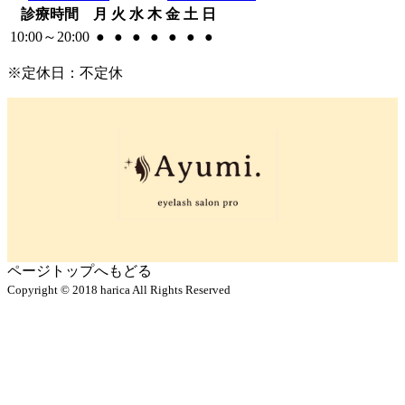
診療
時間
月
火
水
木
金
土
日
10:00
～
20:00
●
●
●
●
●
●
●
※定休日：不定休
ページトップへもどる
Copyright © 2018 harica All Rights Reserved