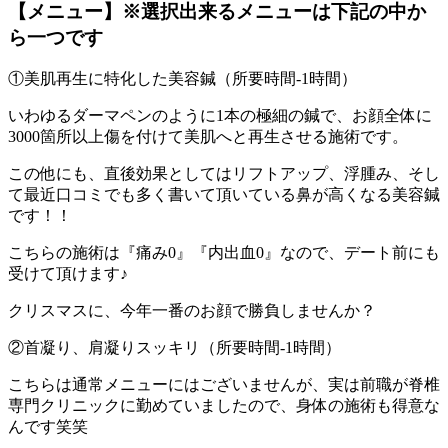
【メニュー】※選択出来るメニューは下記の中か
ら一つです
①美肌再生に特化した美容鍼（所要時間-1時間）
いわゆるダーマペンのように1本の極細の鍼で、お顔全体に
3000箇所以上傷を付けて美肌へと再生させる施術です。
この他にも、直後効果としてはリフトアップ、浮腫み、そし
て最近口コミでも多く書いて頂いている鼻が高くなる美容鍼
です！！
こちらの施術は『痛み0』『内出血0』なので、デート前にも
受けて頂けます♪
クリスマスに、今年一番のお顔で勝負しませんか？
②首凝り、肩凝りスッキリ（所要時間-1時間）
こちらは通常メニューにはございませんが、実は前職が脊椎
専門クリニックに勤めていましたので、身体の施術も得意な
んです笑笑