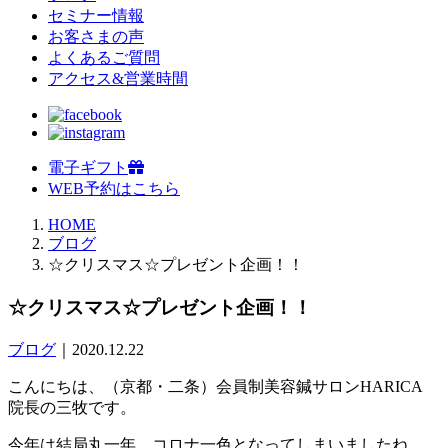
セミナー情報
お客さまの声
よくあるご質問
アクセス&営業時間
電子ギフト
WEB予約はこちら
HOME
ブログ
☆クリスマス☆プレゼント企画！！
☆クリスマス☆プレゼント企画！！
ブログ
｜2020.12.22
こんにちは、（京都・二条）会員制美容鍼サロンHARICA
院長の三牧です。
今年は結局丸一年、コロナ一色となってしまいましたね。