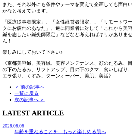
また、それ以外にも条件やテーマを変えて企画しても面白い
かなと考えています。
「医療従事者限定」、「女性経営者限定」、「リモートワー
クにお疲れのあなた」、逆に同業者に対して「これから美容
鍼を志したい鍼灸師限定」などなど考えればキリがありませ
ん！
楽しみにしておいて下さい♪
《京都美容鍼、美容鍼、美容メンテナンス、顔のたるみ、目
の下のたるみ、リフトアップ、目の下のクマ、食いしばり、
エラ張り、くすみ、ターンオーバー、美肌、美活》
＜
前の記事へ
一覧に戻る
次の記事へ
＞
LATEST ARTICLE
2026.06.06
年齢を重ねることを、もっと楽しめる肌へ