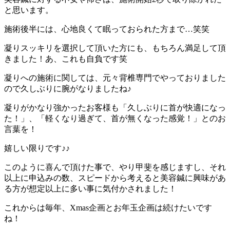
と思います。
施術後半には、心地良くて眠っておられた方まで…笑笑
凝りスッキリを選択して頂いた方にも、もちろん満足して頂
きました！あ、これも自負です笑
凝りへの施術に関しては、元々背椎専門でやっておりました
ので久しぶりに腕がなりましたね♪
凝りがかなり強かったお客様も「久しぶりに首が快適になっ
た！」、「軽くなり過ぎて、首が無くなった感覚！」とのお
言葉を！
嬉しい限りです♪♪
このように喜んで頂けた事で、やり甲斐を感じますし、それ
以上に申込みの数、スピードから考えると美容鍼に興味があ
る方が想定以上に多い事に気付かされました！
これからは毎年、Xmas企画とお年玉企画は続けたいです
ね！