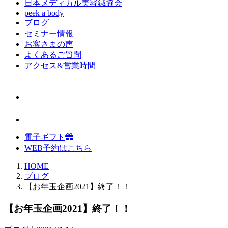
日本メディカル美容鍼協会
peek a body
ブログ
セミナー情報
お客さまの声
よくあるご質問
アクセス&営業時間
電子ギフト
WEB予約はこちら
HOME
ブログ
【お年玉企画2021】終了！！
【お年玉企画2021】終了！！