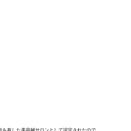
術を有した美容鍼サロンとして認定されたので…