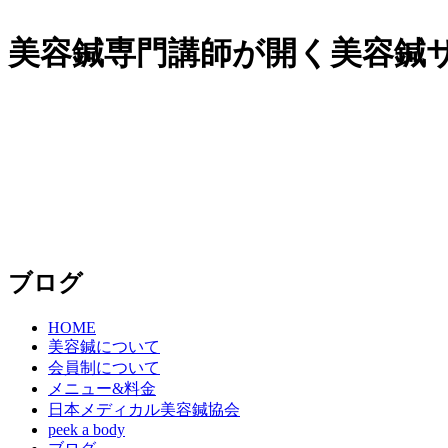
美容鍼専門講師が開く美容鍼サロ
ブログ
HOME
美容鍼について
会員制について
メニュー&料金
日本メディカル美容鍼協会
peek a body