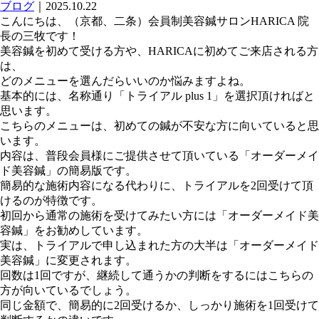
ブログ
｜2025.10.22
こんにちは、（京都、二条）会員制美容鍼サロンHARICA 院
長の三牧です！
美容鍼を初めて受ける方や、HARICAに初めてご来店される方
は、
どのメニューを選んだらいいのか悩みますよね。
基本的には、名称通り「トライアル plus 1」を選択頂ければと
思います。
こちらのメニューは、初めての鍼が不安な方に向いていると思
います。
内容は、普段会員様にご提供させて頂いている「オーダーメイ
ド美容鍼」の簡易版です。
簡易的な施術内容になる代わりに、トライアルを2回受けて頂
けるのが特徴です。
初回から通常の施術を受けてみたい方には「オーダーメイド美
容鍼」をお勧めしています。
実は、トライアルで申し込まれた方の大半は「オーダーメイド
美容鍼」に変更されます。
回数は1回ですが、継続して通うかの判断をするにはこちらの
方が向いているでしょう。
同じ金額で、簡易的に2回受けるか、しっかり施術を1回受けて