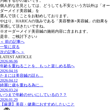
判断するかの違いです。
個人的な意見としては、どうしても不安という方以外は「オー
ダーメイド美容鍼」を
選んで頂くことをお勧めしております。
やはり、HARICAの強みである「美容整体×美容鍼」の効果を
実感して頂きたいですね。
※オーダーメイド美容鍼の施術内容に含まれます。
是非、ご検討下さい♪
＜
前の記事へ
一覧に戻る
次の記事へ
＞
LATEST ARTICLE
2026.06.06
年齢を重ねることを、もっと楽しめる肌へ
2026.04.16
たまには美容鍼の話も…
2026.04.12
綺麗に歳を重ねる為に…
2026.03.24
いつまで年齢のせいにしているの？？
2026.01.29
【厳選】美容・健康におすすめしたいこと