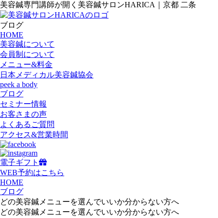
美容鍼専門講師が開く美容鍼サロンHARICA｜京都 二条
ブログ
HOME
美容鍼について
会員制について
メニュー&料金
日本メディカル美容鍼協会
peek a body
ブログ
セミナー情報
お客さまの声
よくあるご質問
アクセス&営業時間
電子ギフト
WEB予約はこちら
HOME
ブログ
どの美容鍼メニューを選んでいいか分からない方へ
どの美容鍼メニューを選んでいいか分からない方へ