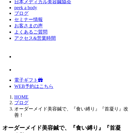
日本メディカル美容鍼協会
peek a body
ブログ
セミナー情報
お客さまの声
よくあるご質問
アクセス&営業時間
電子ギフト
WEB予約はこちら
HOME
ブログ
オーダーメイド美容鍼で、『食い縛り』『首凝り』改
善！
オーダーメイド美容鍼で、『食い縛り』『首凝