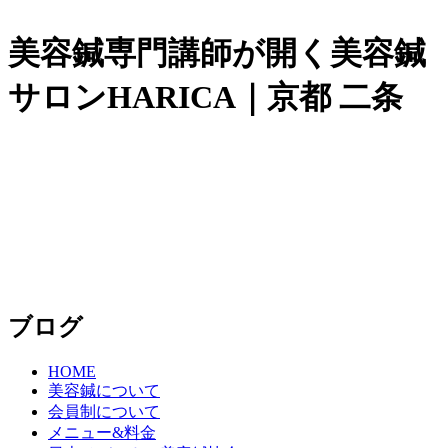
美容鍼専門講師が開く美容鍼
サロンHARICA｜京都 二条
ブログ
HOME
美容鍼について
会員制について
メニュー&料金