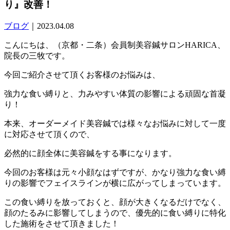
り』改善！
ブログ
｜2023.04.08
こんにちは、（京都・二条）会員制美容鍼サロンHARICA、
院長の三牧です。
今回ご紹介させて頂くお客様のお悩みは、
強力な食い縛りと、力みやすい体質の影響による頑固な首凝
り！
本来、オーダーメイド美容鍼では様々なお悩みに対して一度
に対応させて頂くので、
必然的に顔全体に美容鍼をする事になります。
今回のお客様は元々小顔なはずですが、かなり強力な食い縛
りの影響でフェイスラインが横に広がってしまっています。
この食い縛りを放っておくと、顔が大きくなるだけでなく、
顔のたるみに影響してしまうので、優先的に食い縛りに特化
した施術をさせて頂きました！