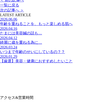
＜
前の記事へ
一覧に戻る
次の記事へ
＞
LATEST ARTICLE
2026.06.06
年齢を重ねることを、もっと楽しめる肌へ
2026.04.16
たまには美容鍼の話も…
2026.04.12
綺麗に歳を重ねる為に…
2026.03.24
いつまで年齢のせいにしているの？？
2026.01.29
【厳選】美容・健康におすすめしたいこと
アクセス&営業時間