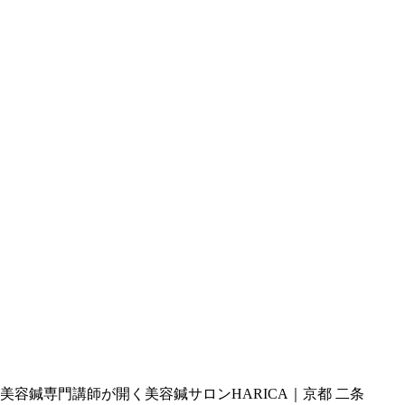
美容鍼専門講師が開く美容鍼サロンHARICA｜京都 二条