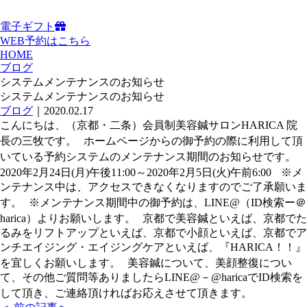
電子ギフト
WEB予約はこちら
HOME
ブログ
システムメンテナンスのお知らせ
システムメンテナンスのお知らせ
ブログ
｜2020.02.17
こんにちは、（京都・二条）会員制美容鍼サロンHARICA 院
長の三牧です。 ホームページからの御予約の際に利用して頂
いている予約システムのメンテナンス期間のお知らせです。
2020年2月24日(月)午後11:00～2020年2月5日(火)午前6:00 ※メ
ンテナンス中は、アクセスできなくなりますのでご了承願いま
す。 ※メンテナンス期間中の御予約は、LINE@（ID検索ー＠
harica）よりお願いします。 京都で美容鍼といえば、京都でた
るみをリフトアップといえば、京都で小顔といえば、京都でア
ンチエイジング・エイジングケアといえば、『HARICA！！』
を宜しくお願いします。 美容鍼について、美顔整復につい
て、その他ご質問等ありましたらLINE@－@haricaでID検索を
して頂き、ご連絡頂ければお応えさせて頂きます。