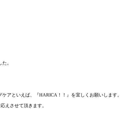
した。
ケアといえば、『HARICA！！』を宜しくお願いします。
ばお応えさせて頂きます。