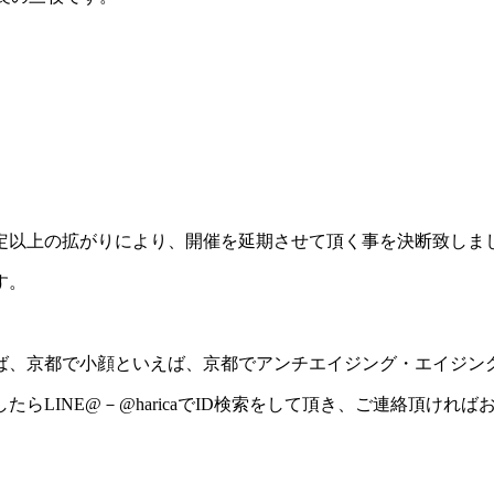
定以上の拡がりにより、開催を延期させて頂く事を決断致しま
す。
、京都で小顔といえば、京都でアンチエイジング・エイジング
LINE@－@haricaでID検索をして頂き、ご連絡頂けれ