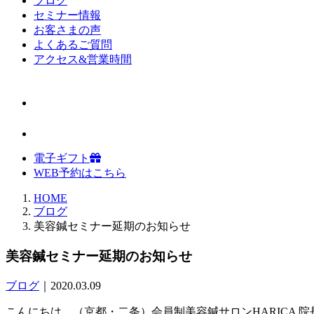
ブログ
セミナー情報
お客さまの声
よくあるご質問
アクセス&営業時間
電子ギフト
WEB予約はこちら
HOME
ブログ
美容鍼セミナー延期のお知らせ
美容鍼セミナー延期のお知らせ
ブログ
｜2020.03.09
こんにちは、（京都・二条）会員制美容鍼サロンHARICA 