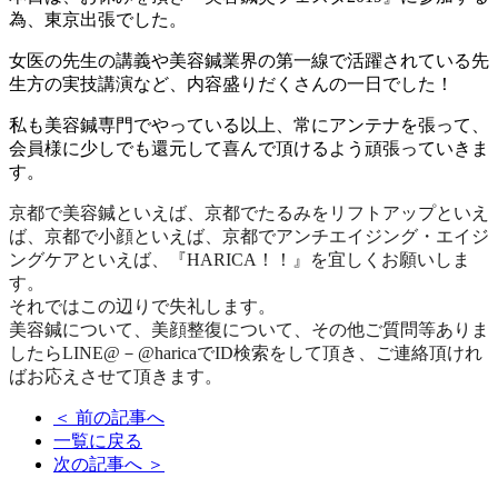
為、東京出張でした。
女医の先生の講義や美容鍼業界の第一線で活躍されている先
生方の実技講演など、内容盛りだくさんの一日でした！
私も美容鍼専門でやっている以上、常にアンテナを張って、
会員様に少しでも還元して喜んで頂けるよう頑張っていきま
す。
京都で美容鍼といえば、京都でたるみをリフトアップといえ
ば、京都で小顔といえば、京都でアンチエイジング・エイジ
ングケアといえば、『HARICA！！』を宜しくお願いしま
す。
それではこの辺りで失礼します。
美容鍼について、美顔整復について、その他ご質問等ありま
したらLINE@－@haricaでID検索をして頂き、ご連絡頂けれ
ばお応えさせて頂きます。
＜
前の記事へ
一覧に戻る
次の記事へ
＞