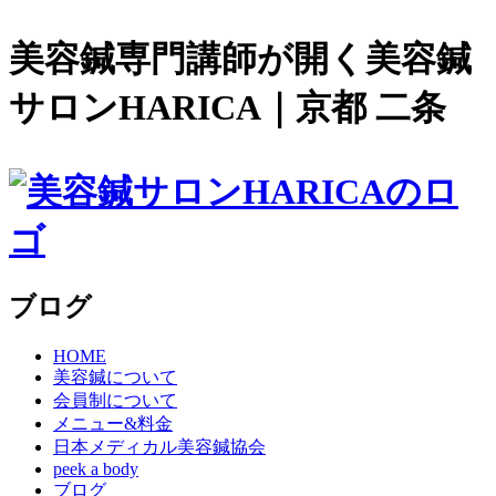
美容鍼専門講師が開く美容鍼
サロンHARICA｜京都 二条
ブログ
HOME
美容鍼について
会員制について
メニュー&料金
日本メディカル美容鍼協会
peek a body
ブログ