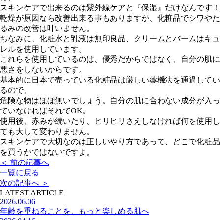
スキンケアで出来るのは紫外線ケアと『保湿』だけなんです！
乾燥が原因なら改善出来る事もありますが、化粧品でシワやた
るみの改善は叶いません。
ちなみに、化粧水と乳液は無印良品、クリームとバームはキュ
レルを使用しています。
これらを使用しているのは、優秀だからではなく、自分の肌に
悪さをしないからです。
基本的に日本で売っている化粧品は厳しい薬機法を通過してい
るので、
危険な物はほぼ無いでしょう。自分の肌に合わない成分が入っ
ていなければそれでOK。
使用後、赤みが続いたり、ヒリヒリさえしなければ何を使用し
ても大して変わりません。
スキンケアで大切なのは正しいやり方であって、どこで化粧品
を買うかではないですよ。
＜
前の記事へ
一覧に戻る
次の記事へ
＞
LATEST ARTICLE
2026.06.06
年齢を重ねることを、もっと楽しめる肌へ