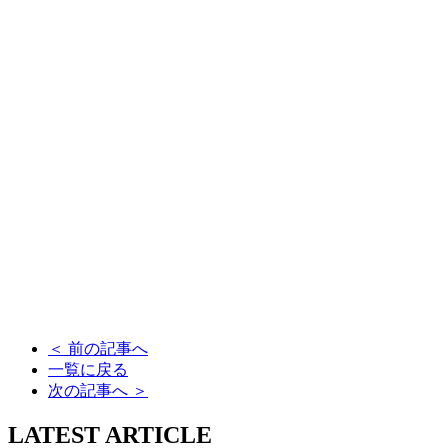
＜
前の記事へ
一覧に戻る
次の記事へ
＞
LATEST ARTICLE