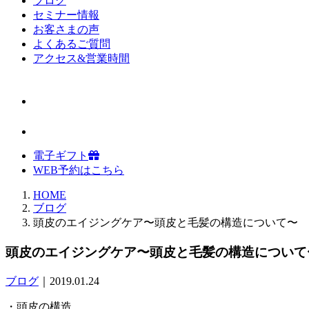
ブログ
セミナー情報
お客さまの声
よくあるご質問
アクセス&営業時間
電子ギフト
WEB予約はこちら
HOME
ブログ
頭皮のエイジングケア〜頭皮と毛髪の構造について〜
頭皮のエイジングケア〜頭皮と毛髪の構造について
ブログ
｜2019.01.24
・頭皮の構造