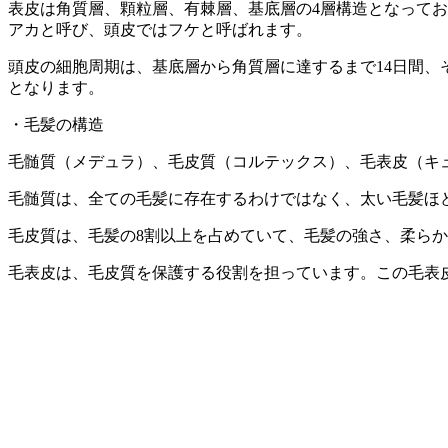
表皮は角質層、顆粒層、有棘層、基底層の4層構造となって
アカと呼び、頭皮ではフケと呼ばれます。
頭皮の細胞周期は、基底層から角質層に達するまで14日間、
となります。
・毛髪の構造
毛髄質（メデュラ）、毛皮質（コルテックス）、毛表皮（キ
毛髄質は、全ての毛髪に存在するわけではなく、太い毛髪ほ
毛皮質は、毛髪の8割以上を占めていて、毛髪の強さ、柔ら
毛表皮は、毛皮質を保護する役割を担っています。この毛表