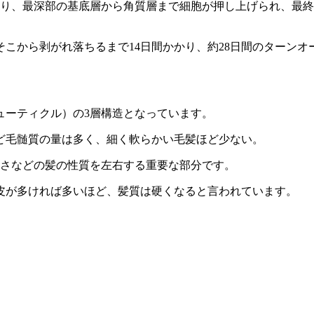
おり、最深部の基底層から角質層まで細胞が押し上げられ、最
そこから剥がれ落ちるまで14日間かかり、約28日間のターン
ューティクル）の3層構造となっています。
ど毛髄質の量は多く、細く軟らかい毛髪ほど少ない。
かさなどの髪の性質を左右する重要な部分です。
皮が多ければ多いほど、髪質は硬くなると言われています。