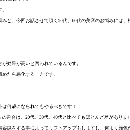
す。
お悩みと、今回お話させて頂く50代、60代の美容のお悩みには
。
方が効果が高いと言われているんです。
諦めたら悪化する一方です。
外は何歳になられてもやるべきです！
方の割合は、20代、30代、40代と比べてもほとんど差がありま
美容鍼をする事によってリフトアップもしますし、何より顔色