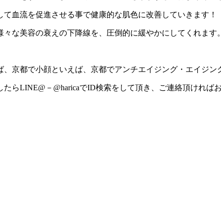
して血流を促進させる事で健康的な肌色に改善していきます！
様々な美容の衰えの下降線を、圧倒的に緩やかにしてくれます
、京都で小顔といえば、京都でアンチエイジング・エイジング
LINE@－@haricaでID検索をして頂き、ご連絡頂けれ