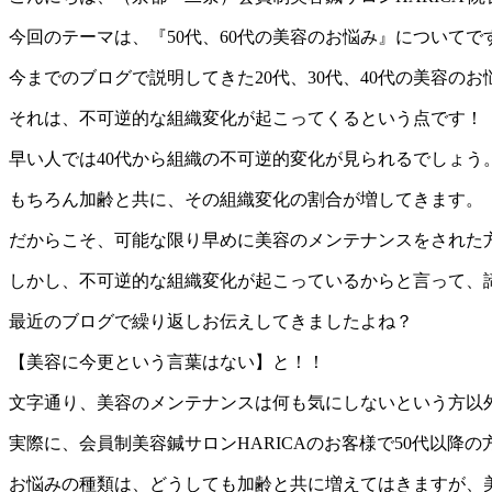
今回のテーマは、『50代、60代の美容のお悩み』についてで
今までのブログで説明してきた20代、30代、40代の美容の
それは、不可逆的な組織変化が起こってくるという点です！
早い人では40代から組織の不可逆的変化が見られるでしょう
もちろん加齢と共に、その組織変化の割合が増してきます。
だからこそ、可能な限り早めに美容のメンテナンスをされた
しかし、不可逆的な組織変化が起こっているからと言って、
最近のブログで繰り返しお伝えしてきましたよね？
【美容に今更という言葉はない】と！！
文字通り、美容のメンテナンスは何も気にしないという方以
実際に、会員制美容鍼サロンHARICAのお客様で50代以降の
お悩みの種類は、どうしても加齢と共に増えてはきますが、