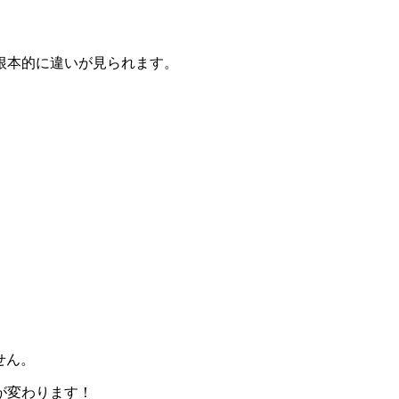
、根本的に違いが見られます。
せん。
が変わります！