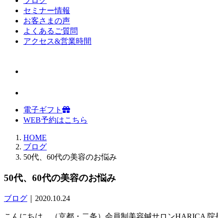
ブログ
セミナー情報
お客さまの声
よくあるご質問
アクセス&営業時間
電子ギフト
WEB予約はこちら
HOME
ブログ
50代、60代の美容のお悩み
50代、60代の美容のお悩み
ブログ
｜2020.10.24
こんにちは、（京都・二条）会員制美容鍼サロンHARICA 