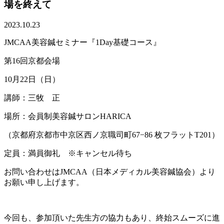
場を終えて
2023.10.23
JMCAA美容鍼セミナー『1Day基礎コース』
第16回京都会場
10月22日（日）
講師：三牧 正
場所：会員制美容鍼サロンHARICA
（京都府京都市中京区西ノ京職司町67−86 枚フラットT201）
定員：
満員御礼 ※キャンセル待ち
お問い合わせはJMCAA（日本メディカル美容鍼協会）より
お願い申し上げます。
今回も、参加頂いた先生方の協力もあり、終始スムーズに進