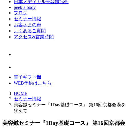
日本メディカル美容鍼協会
peek a body
ブログ
セミナー情報
お客さまの声
よくあるご質問
アクセス&営業時間
電子ギフト
WEB予約はこちら
HOME
セミナー情報
美容鍼セミナー『1Day基礎コース』 第16回京都会場を
終えて
美容鍼セミナー『1Day基礎コース』 第16回京都会