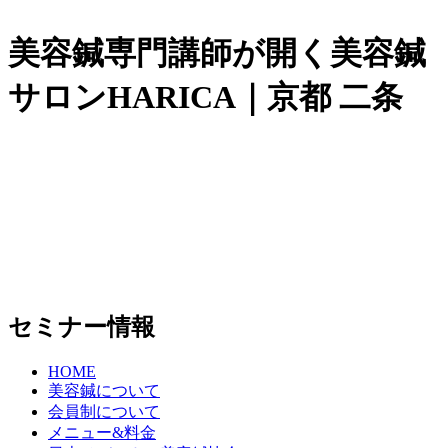
美容鍼専門講師が開く美容鍼
サロンHARICA｜京都 二条
セミナー情報
HOME
美容鍼について
会員制について
メニュー&料金