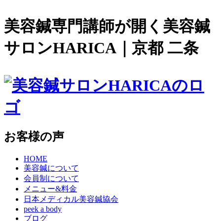
美容鍼専門講師が開く美容鍼
サロンHARICA｜京都 二条
お客様の声
HOME
美容鍼について
会員制について
メニュー&料金
日本メディカル美容鍼協会
peek a body
ブログ