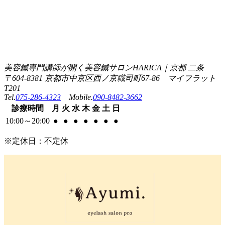
美容鍼専門講師が開く美容鍼サロンHARICA｜京都 二条
〒604-8381 京都市中京区西ノ京職司町67-86 マイフラット
T201
Tel.
075-286-4323
Mobile.
090-8482-3662
診療
時間
月
火
水
木
金
土
日
10:00
～
20:00
●
●
●
●
●
●
●
※定休日：不定休