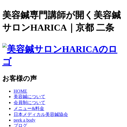
美容鍼専門講師が開く美容鍼
サロンHARICA｜京都 二条
お客様の声
HOME
美容鍼について
会員制について
メニュー&料金
日本メディカル美容鍼協会
peek a body
ブログ