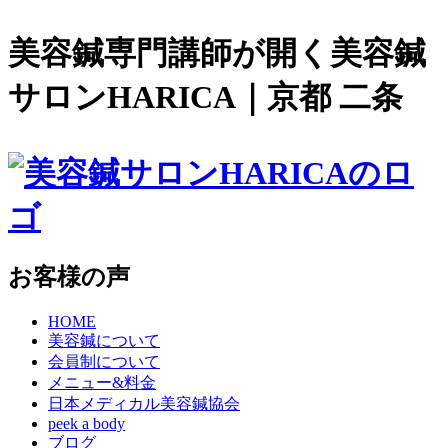
美容鍼専門講師が開く美容鍼
サロンHARICA｜京都 二条
お客様の声
HOME
美容鍼について
会員制について
メニュー&料金
日本メディカル美容鍼協会
peek a body
ブログ