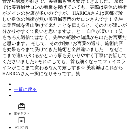
昔から鍼灸が好きで、美容鍼も色々受けてきました。 京都
では美容鍼サロンの看板を掲げていても、実際は身体の施術
がメインのお店が多いのですが、 HARICAさんは京都で珍
しい身体の施術が無い美容鍼専門のサロンさんです！ 先生
に美容鍼を沢山受けて来たことを伝えると、その方が違いが
分かりやすくて良いと思いますよ、と！ 自信が凄い！！笑
もちろん過信ではなく、先生の経験や知識から出たお言葉だ
と思います。 そして、その力強いお言葉の通り、施術内容
も効果も今まで受けてきた施術と全然違いました！ なぜこ
こまで違いが出るかという事も分かりやすく丁寧にお話して
くださいました♪ それにしても、首も細くなってフェイスラ
インがここまで変わるなんて嬉しすぎ
☆
美容鍼はこれから
HARICAさん一択になりそうです。笑
一覧に戻る