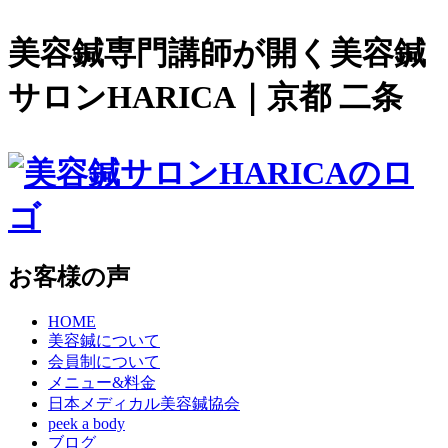
美容鍼専門講師が開く美容鍼
サロンHARICA｜京都 二条
お客様の声
HOME
美容鍼について
会員制について
メニュー&料金
日本メディカル美容鍼協会
peek a body
ブログ