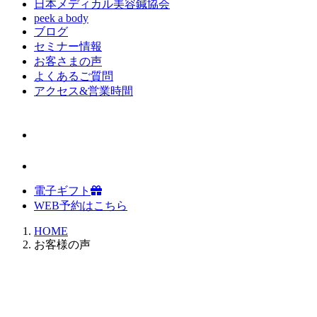
日本メディカル美容鍼協会
peek a body
ブログ
セミナー情報
お客さまの声
よくあるご質問
アクセス&営業時間
電子ギフト
WEB予約はこちら
HOME
お客様の声