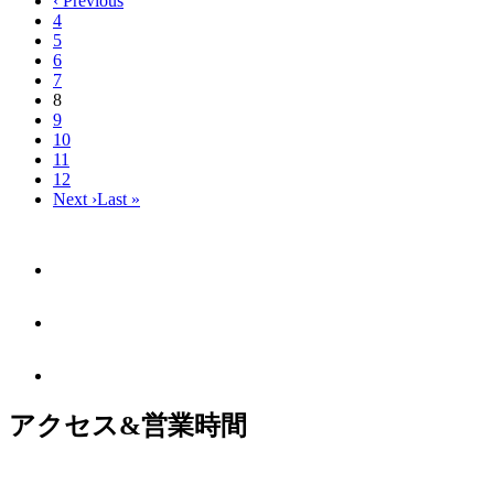
‹ Previous
4
5
6
7
8
9
10
11
12
Next ›
Last »
アクセス&営業時間