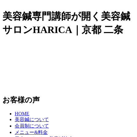
美容鍼専門講師が開く美容鍼
サロンHARICA｜京都 二条
お客様の声
HOME
美容鍼について
会員制について
メニュー&料金