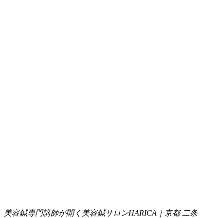
美容鍼専門講師が開く美容鍼サロンHARICA｜京都 二条