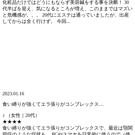
化粧品だけではどうにもならず美容鍼をする事を決断！ 30
代半ばを迎え、気になるところが増え、このままではマズい
と危機感が。。。 20代にエステは通っていましたが、出産
してからは全く行けず。 今回...
2023.01.16
食い縛りが強くてエラ張りがコンプレックス…
♪
（女性｜20代）
★★★★
食い縛りが強くてエラ張りがコンプレックスで、最近は顎関
節症のような症状も。 PCやスマホを日常的に使うので（使