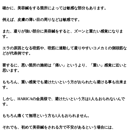
確かに、美容鍼をする箇所によっては敏感な部分もあります。
例えば、皮膚の薄い目の周りなどは敏感です。
また、凝りが強い部分に美容鍼をすると、ズーンと重たい感覚になりま
す。
エラの原因となる咬筋や、咬筋に連動して凝りやすいコメカミの側頭筋な
どが代表例です。
要するに、悪い箇所の施術は「痛い」というより、「重い」感覚に近いと
思います。
もちろん、重い感覚でも避けたいという方がおられたら避ける事も出来ま
す。
しかし、HARICAの会員様で、避けたいという方は1人もおられないんで
す。
もちろん痛くて無理という方も1人もおられません。
それでも、初めて美容鍼をされる方で不安があるという場合には、