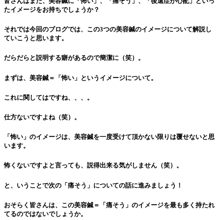
皆さんはまだ、美容鍼に「怖い」、「痛そう」、「後遺症が心配」といっ
たイメージをお持ちでしょうか？
それでは今回のブログでは、この3つの美容鍼のイメージについて解説し
ていこうと思います。
だらだらと説明する癖があるので簡潔に（笑）。
まずは、美容鍼＝「怖い」というイメージについて。
これに関してはですね、、、。
仕方ないですよね（笑）。
「怖い」のイメージは、美容鍼を一度受けて頂かない限りは覆せないと思
います。
怖くないですよと言っても、説得出来る気がしません（笑）。
と、いうことで次の「痛そう」についての話に進みましょう！
おそらく皆さんは、この美容鍼＝「痛そう」のイメージを最も多く持たれ
てるのではないでしょうか。