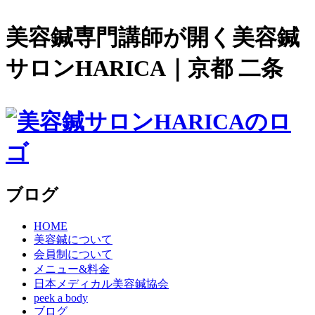
美容鍼専門講師が開く美容鍼
サロンHARICA｜京都 二条
ブログ
HOME
美容鍼について
会員制について
メニュー&料金
日本メディカル美容鍼協会
peek a body
ブログ