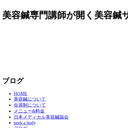
美容鍼専門講師が開く美容鍼サロ
ブログ
HOME
美容鍼について
会員制について
メニュー&料金
日本メディカル美容鍼協会
peek a body