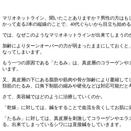
マリオネットライン、聞いたことありますか？男性の方はも
かって走る2本の縦線のことで、40代ぐらいから目立ち始め
では、なぜこのようなマリオネットラインが出来てしまうの
加齢によりターンオーバーの力が弱まったままにしておくと
なってしまいます。
もう一つの原因である「たるみ」は、真皮層のコラーゲンや
います。
又、真皮層の下にある脂肪や筋肉や骨が加齢により萎縮して
頚筋のたるみ、口角下制筋の縮みや硬化などは対応可能だと
さて、美容鍼ではどのように治療していくのか。
「乾燥」に対しては、鍼をすることで血流を良くしてお肌に
「たるみ」に対しては、真皮層を刺激してコラーゲンやエラ
る。出来てしまっているシワには直接鍼をしていきます。