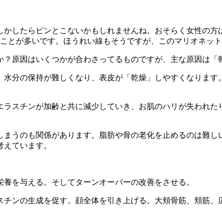
しかしたらピンとこないかもしれませんね。おそらく女性の方
ることが多いです。ほうれい線もそうですが、このマリオネッ
か？原因はいくつかが合わさってるものですが、主な原因は「
、水分の保持が難しくなり、表皮が「乾燥」しやすくなります
エラスチンが加齢と共に減少していき、お肌のハリが失われた
しまうのも関係があります。脂肪や骨の老化を止めるのは難し
考えています。
栄養を与える。そしてターンオーバーの改善をさせる。
スチンの生成を促す。顔全体を引き上げる。大頬骨筋、頬筋、