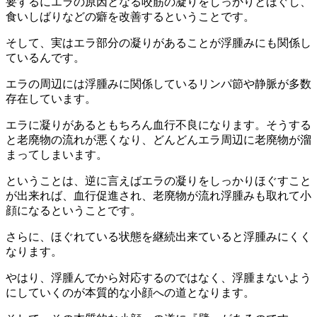
要するにエラの原因となる咬筋の凝りをしっかりとほぐし、
食いしばりなどの癖を改善するということです。
そして、実はエラ部分の凝りがあることが浮腫みにも関係し
ているんです。
エラの周辺には浮腫みに関係しているリンパ節や静脈が多数
存在しています。
エラに凝りがあるともちろん血行不良になります。そうする
と老廃物の流れが悪くなり、どんどんエラ周辺に老廃物が溜
まってしまいます。
ということは、逆に言えばエラの凝りをしっかりほぐすこと
が出来れば、血行促進され、老廃物が流れ浮腫みも取れて小
顔になるということです。
さらに、ほぐれている状態を継続出来ていると浮腫みにくく
なります。
やはり、浮腫んでから対応するのではなく、浮腫まないよう
にしていくのが本質的な小顔への道となります。