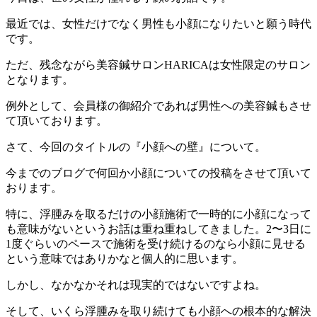
最近では、女性だけでなく男性も小顔になりたいと願う時代
です。
ただ、残念ながら美容鍼サロンHARICAは女性限定のサロン
となります。
例外として、会員様の御紹介であれば男性への美容鍼もさせ
て頂いております。
さて、今回のタイトルの『小顔への壁』について。
今までのブログで何回か小顔についての投稿をさせて頂いて
おります。
特に、浮腫みを取るだけの小顔施術で一時的に小顔になって
も意味がないというお話は重ね重ねしてきました。2〜3日に
1度ぐらいのペースで施術を受け続けるのなら小顔に見せる
という意味ではありかなと個人的に思います。
しかし、なかなかそれは現実的ではないですよね。
そして、いくら浮腫みを取り続けても小顔への根本的な解決