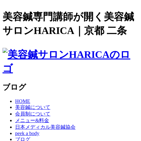
美容鍼専門講師が開く美容鍼
サロンHARICA｜京都 二条
ブログ
HOME
美容鍼について
会員制について
メニュー&料金
日本メディカル美容鍼協会
peek a body
ブログ