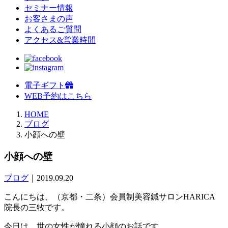
セミナー情報
お客さまの声
よくあるご質問
アクセス&営業時間
電子ギフト
WEB予約はこちら
HOME
ブログ
小顔への壁
小顔への壁
ブログ
｜2019.09.20
こんにちは、（京都・二条）会員制美容鍼サロンHARICA
院長の三牧です。
今日は、世の女性が憧れる小顔のお話です。