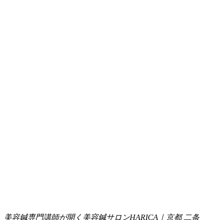
美容鍼専門講師が開く美容鍼サロンHARICA｜京都 二条