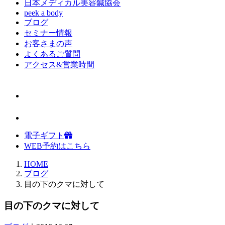
日本メディカル美容鍼協会
peek a body
ブログ
セミナー情報
お客さまの声
よくあるご質問
アクセス&営業時間
電子ギフト
WEB予約はこちら
HOME
ブログ
目の下のクマに対して
目の下のクマに対して