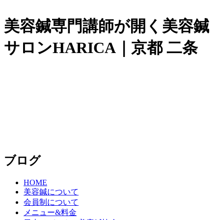
美容鍼専門講師が開く美容鍼
サロンHARICA｜京都 二条
ブログ
HOME
美容鍼について
会員制について
メニュー&料金