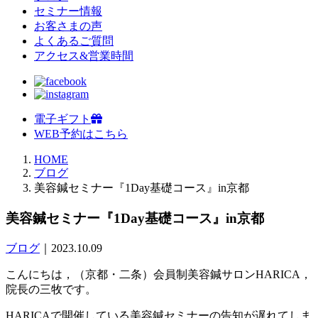
セミナー情報
お客さまの声
よくあるご質問
アクセス&営業時間
電子ギフト
WEB予約はこちら
HOME
ブログ
美容鍼セミナー『1Day基礎コース』in京都
美容鍼セミナー『1Day基礎コース』in京都
ブログ
｜2023.10.09
こんにちは，（京都・二条）会員制美容鍼サロンHARICA，
院長の三牧です。
HARICAで開催している美容鍼セミナーの告知が遅れてしま