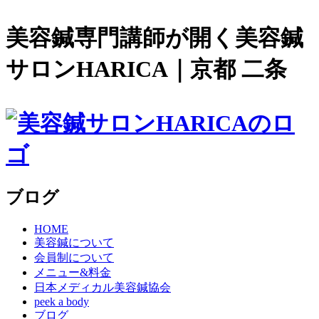
美容鍼専門講師が開く美容鍼
サロンHARICA｜京都 二条
ブログ
HOME
美容鍼について
会員制について
メニュー&料金
日本メディカル美容鍼協会
peek a body
ブログ