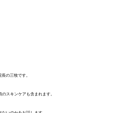
院長の三牧です。
頃のスキンケアも含まれます。
けないのかをお話します。