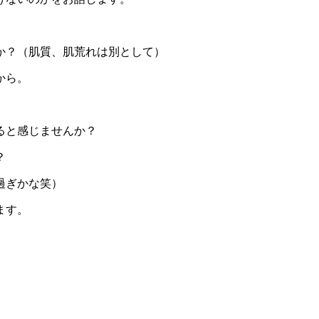
か？（肌質、肌荒れは別として）
から。
くると感じませんか？
？
過ぎかな笑）
ます。