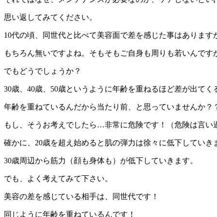
思い返してみてください。
10代の頃、同世代と比べて美容面で差を感じた事はあります
もちろん無いですよね。そもそもご自身も周りも若いんです
でもどうでしょうか？
30歳、40歳、50歳というように年齢を重ねるほど差が出て
年齢を重ねているんだから当たり前、と思っていませんか？
もし、そうお考えでしたら…非常に危険です！（危険は言い
確かに、20歳を超え始めると肌の弾力は徐々に低下していき
30歳周辺から筋力（顔も身体も）が低下していきます。
でも、よく考えてみて下さい。
美容の差を感じている相手は、同世代です！
同じように年齢を重ねているんです！